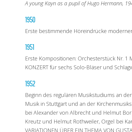
A young Kayn as a pupil of Hugo Hermann, 19
1950
Erste bestimmende Höreindrücke moderner
1951
Erste Kompositionen: Orchesterstück Nr.
KONZERT für sechs Solo-Bläser und Schlagw
1952
Beginn des regulären Musikstudiums an der
Musik in Stuttgart und an der Kirchenmusiks
bei Alexander von Albrecht und Helmut Borne
Kreutz und Helmut Rothweiler, Orgel bei Ka
VARIATIONEN ÜBER EIN THEMA VON GUSTAV