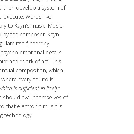
d then develop a system of
d execute. Words like
ly to Kayn’s music. Music,
ed by the composer. Kayn
gulate itself, thereby
 psycho-emotional details
ip” and “work of art.” This
entual composition, which
 where every sound is
ich is sufficient in itself.
”
 should avail themselves of
nd that electronic music is
ng technology.