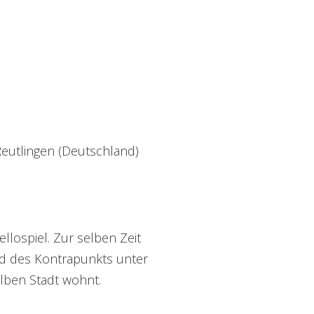
eutlingen (Deutschland)
ellospiel. Zur selben Zeit
d des Kontrapunkts unter
lben Stadt wohnt.