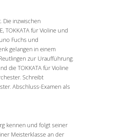
. Die inzwischen
, TOKKATA für Violine und
runo Fuchs und
nk gelangen in einem
Reutlingen zur Uraufführung.
nd die TOKKATA für Violine
chester. Schreibt
ter. Abschluss-Examen als
g kennen und folgt seiner
einer Meisterklasse an der