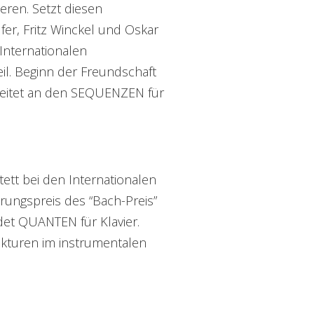
eren. Setzt diesen
er, Fritz Winckel und Oskar
 Internationalen
il. Beginn der Freundschaft
rbeitet an den SEQUENZEN für
ett bei den Internationalen
rungspreis des “Bach-Preis”
et QUANTEN für Klavier.
ukturen im instrumentalen