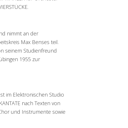
AVIERSTÜCKE.
und nimmt an der
itskreis Max Benses teil.
on seinem Studienfreund
Tübingen 1955 zur
st im Elektronischen Studio
KANTATE nach Texten von
 Chor und Instrumente sowie