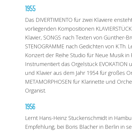
1955
Das DIVERTIMENTO für zwei Klaviere ensteht
vorliegenden Kompositionen KLAVIERSTÜCKE
Klavier, SONGS nach Texten von Günther-B
STENOGRAMME nach Gedichten von K.Th. Le
Konzert der Reihe Studio für Neue Musik in 
Instrumentiert das Orgelstück EVOKATION u
und Klavier aus dem Jahr 1954 für großes Or
METAMORPHOSEN für Klarinette und Orches
Organist.
1956
Lernt Hans-Heinz Stuckenschmidt in Hambur
Empfehlung, bei Boris Blacher in Berlin in s