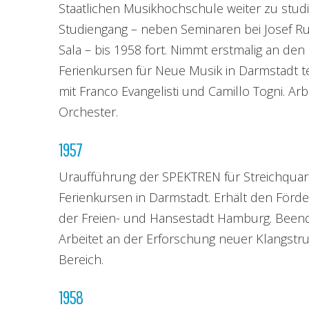
Staatlichen Musikhochschule weiter zu studi
Studiengang – neben Seminaren bei Josef Ruf
Sala – bis 1958 fort. Nimmt erstmalig an den
Ferienkursen für Neue Musik in Darmstadt te
mit Franco Evangelisti und Camillo Togni. A
Orchester.
1957
Uraufführung der SPEKTREN für Streichquart
Ferienkursen in Darmstadt. Erhält den Förde
der Freien- und Hansestadt Hamburg. Beend
Arbeitet an der Erforschung neuer Klangstr
Bereich.
1958