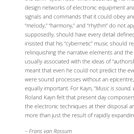
design networks of electronic equipment an
signals and commands that it could obey an
“melody,” “harmony,” and “rhythm” do not app
supposedly, should have every detail defin
insisted that his “cybernetic” music should re
relinquishing the narrative elements and the
usually associated with the ideas of “authorsh
meant that even he could not predict the ev
were sound processes without an epicentre,
equally important. For Kayn, “
Music is sound, wh
Roland Kayn felt that present day composers
the electronic techniques at their disposal a
more than just the result of rapidly expandi
–
Frans van Rossum