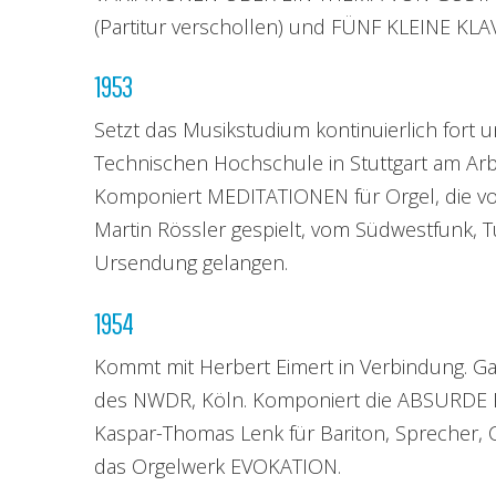
(Partitur verschollen) und FÜNF KLEINE KL
1953
Setzt das Musikstudium kontinuierlich fort 
Technischen Hochschule in Stuttgart am Arbe
Komponiert MEDITATIONEN für Orgel, die v
Martin Rössler gespielt, vom Südwestfunk, 
Ursendung gelangen.
1954
Kommt mit Herbert Eimert in Verbindung. Ga
des NWDR, Köln. Komponiert die ABSURDE 
Kaspar-Thomas Lenk für Bariton, Sprecher,
das Orgelwerk EVOKATION.