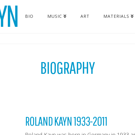
YN
BIO
MUSIC
ART
MATERIALS
BIOGRAPHY
ROLAND KAYN 1933-2011
Roland Kayn was born in Germany in 1933 a