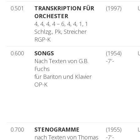
0.501
TRANSKRIPTION FÜR
(1997)
ORCHESTER
4, 4, 4, 4 – 6, 4, 4, 1, 1
Schlzg., Pk, Streicher
RGP-K
0.600
SONGS
(1954)
Nach Texten von G.B.
-7′-
Fuchs
für Bariton und Klavier
OP-K
0.700
STENOGRAMME
(1955)
nach Texten von Thomas
-7′-