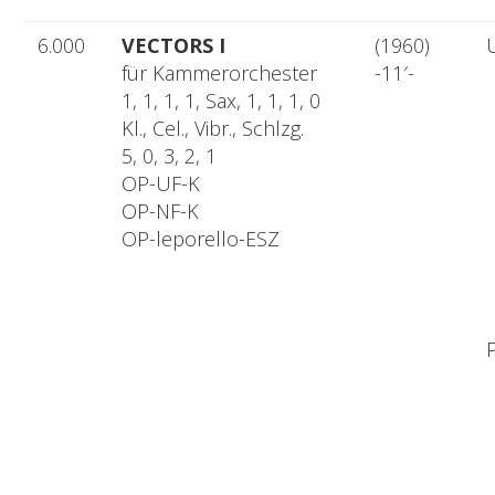
6.000
VECTORS I
(1960)
für Kammerorchester
-11′-
1, 1, 1, 1, Sax, 1, 1, 1, 0
Kl., Cel., Vibr., Schlzg.
5, 0, 3, 2, 1
OP-UF-K
OP-NF-K
OP-leporello-ESZ