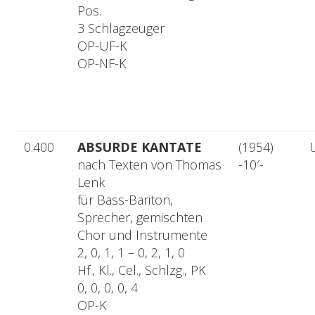
Pos.
3 Schlagzeuger
OP-UF-K
OP-NF-K
0.400
ABSURDE KANTATE
(1954)
nach Texten von Thomas
-10′-
Lenk
für Bass-Bariton,
Sprecher, gemischten
Chor und Instrumente
2, 0, 1, 1 – 0, 2, 1, 0
Hf., Kl., Cel., Schlzg., PK
0, 0, 0, 0, 4
OP-K