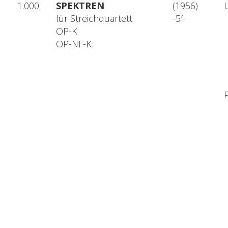
1.000
SPEKTREN
(1956)
für Streichquartett
-5′-
OP-K
OP-NF-K