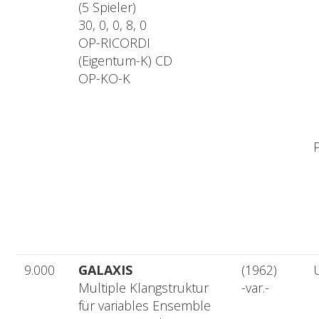
(5 Spieler)
30, 0, 0, 8, 0
OP-RICORDI
(Eigentum-K) CD
OP-KO-K
9.000
GALAXIS
(1962)
Multiple Klangstruktur
-var.-
für variables Ensemble