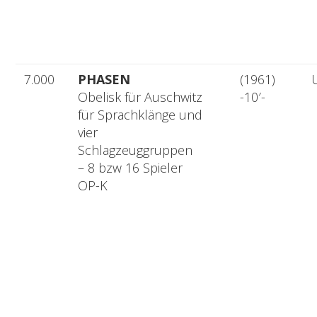
7.000
PHASEN
(1961)
Obelisk für Auschwitz
-10′-
für Sprachklänge und
vier
Schlagzeuggruppen
– 8 bzw 16 Spieler
OP-K