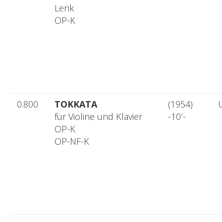
Lenk
OP-K
0.800
TOKKATA
(1954)
für Violine und Klavier
-10′-
OP-K
OP-NF-K