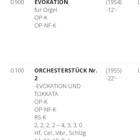
0.900
EVOKATION
(1954)
für Orgel
-12′-
OP-K
OP-NF-K
0.100
ORCHESTERSTÜCK Nr.
(1955)
2
-22′-
-EVOKATION UND
TOKKATA
OP-K
OP-NF-K
RS-K
2, 2, 2, 2 – 4, 3, 3, 0
Hf., Cel., Vibr., Schlzg.