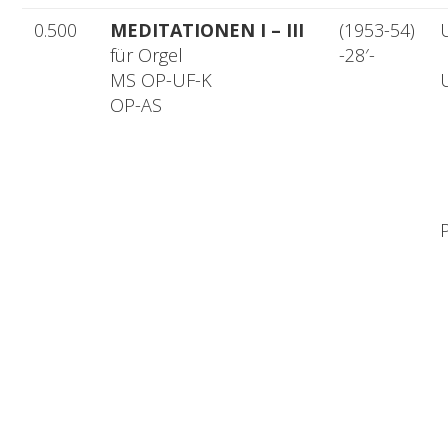
0.500
MEDITATIONEN I – III
(1953-54)
für Orgel
-28′-
MS OP-UF-K
OP-AS