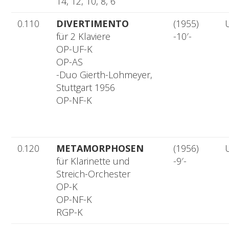
14, 12, 10, 8, 6
0.110
DIVERTIMENTO
(1955)
für 2 Klaviere
-10′-
OP-UF-K
OP-AS
-Duo Gierth-Lohmeyer,
Stuttgart 1956
OP-NF-K
0.120
METAMORPHOSEN
(1956)
für Klarinette und
-9′-
Streich-Orchester
OP-K
OP-NF-K
RGP-K