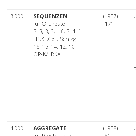
3.000
SEQUENZEN
(1957)
für Orchester
-17′-
3, 3, 3, 3, – 6, 3, 4, 1
Hf.,Kl.,Cel.,-Schlzg.
16, 16, 14, 12, 10
OP-K/LRKA
4.000
AGGREGATE
(1958)
für Blechbläser,
-8′-