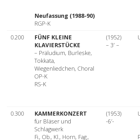
Neufassung (1988-90)
RGP-K
0.200
FÜNF KLEINE
(1952)
KLAVIERSTÜCKE
– 3′ –
– Präludium, Burleske,
Tokkata,
Wiegenliedchen, Choral
OP-K
RS-K
0.300
KAMMERKONZERT
(1953)
für Bläser und
-6′-
Schlagwerk
Fi., Ob., Kl., Horn, Fag.,