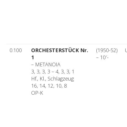
0.100
ORCHESTERSTÜCK Nr.
(1950-52)
1
– 10′-
– METANOIA
3, 3, 3, 3 – 4, 3, 3, 1
Hf., Kl., Schlagzeug
16, 14, 12, 10, 8
OP-K