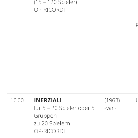
(15 – 120 Spieler)
OP-RICORDI
10.00
INERZIALI
(1963)
für 5 – 20 Spieler oder 5
-var.-
Gruppen
zu 20 Spielern
OP-RICORDI