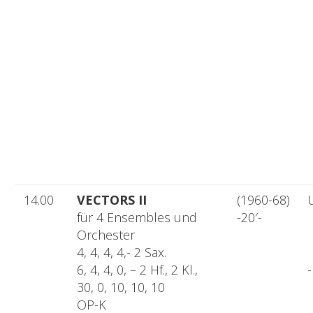
14.00
VECTORS II
(1960-68)
für 4 Ensembles und
-20′-
Orchester
4, 4, 4, 4,- 2 Sax.
6, 4, 4, 0, – 2 Hf., 2 Kl.,
30, 0, 10, 10, 10
OP-K